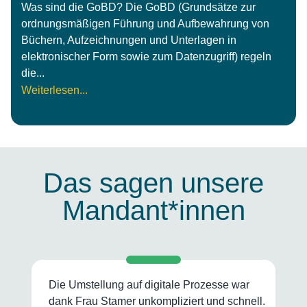
Was sind die GoBD? Die GoBD (Grundsätze zur
ordnungsmäßigen Führung und Aufbewahrung von
Büchern, Aufzeichnungen und Unterlagen in
elektronischer Form sowie zum Datenzugriff) regeln
die...
Weiterlesen...
Das sagen unsere
Mandant*innen
Die Umstellung auf digitale Prozesse war
K
dank Frau Stamer unkompliziert und schnell.