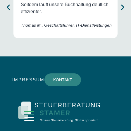
a
Seitdem läuft unsere Buchhaltung deutlich
f
effizienter.
S
Thomas M., Geschäftsführer, IT-Dienstleistungen
IMPRESSUM
KONTAKT