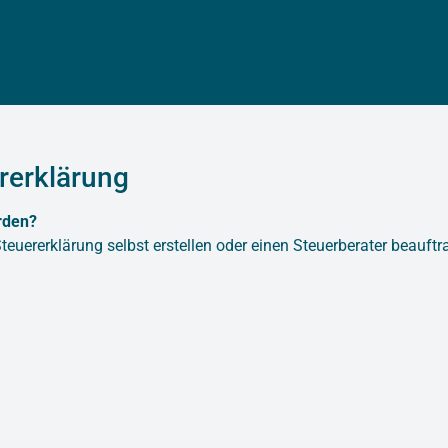
ererklärung
rden?
teuererklärung selbst erstellen oder einen Steuerberater beauftr