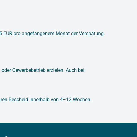
 25 EUR pro angefangenem Monat der Verspätung.
g oder Gewerbebetrieb erzielen. Auch bei
e Ihren Bescheid innerhalb von 4–12 Wochen.