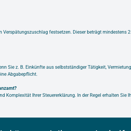
en Verspätungszuschlag festsetzen. Dieser beträgt mindestens
enn Sie z. B. Einkünfte aus selbstständiger Tätigkeit, Vermietun
ine Abgabepflicht.
nanzamt?
und Komplexität Ihrer Steuererklärung. In der Regel erhalten Si