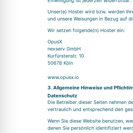
Einwilligung ist jederzeit widerrufbar.
Unser(e) Hoster wird bzw. werden Ihre 
und unsere Weisungen in Bezug auf di
Wir setzen folgende(n) Hoster ein:
OpusX
nexserv GmbH
Kurfürstenstr. 10
50678 Köln
www.opusx.io
3. Allgemeine Hinweise und Pflicht­i
Datenschutz
Die Betreiber dieser Seiten nehmen d
vertraulich und entsprechend den ges
Wenn Sie diese Website benutzen, w
denen Sie persönlich identifiziert we