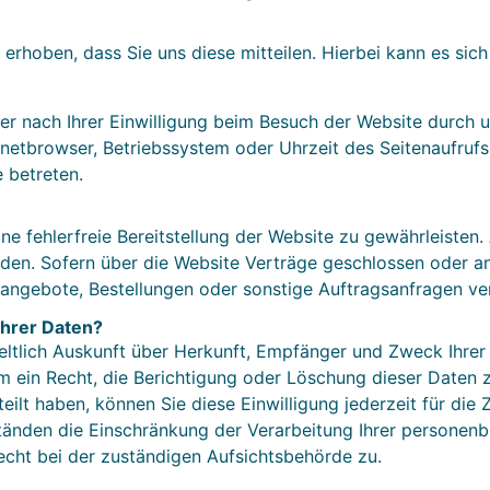
rhoben, dass Sie uns diese mitteilen. Hierbei kann es sich 
 nach Ihrer Einwilligung beim Besuch der Website durch u
ernetbrowser, Betriebssystem oder Uhrzeit des Seitenaufrufs
 betreten.
ine fehlerfreie Bereitstellung der Website zu gewährleiste
rden. Sofern über die Website Verträge geschlossen oder 
sangebote, Bestellungen oder sonstige Auftragsanfragen ver
Ihrer Daten?
geltlich Auskunft über Herkunft, Empfänger und Zweck Ihr
m ein Recht, die Berichtigung oder Löschung dieser Daten 
teilt haben, können Sie diese Einwilligung jederzeit für di
tänden die Einschränkung der Verarbeitung Ihrer personen
echt bei der zuständigen Aufsichtsbehörde zu.