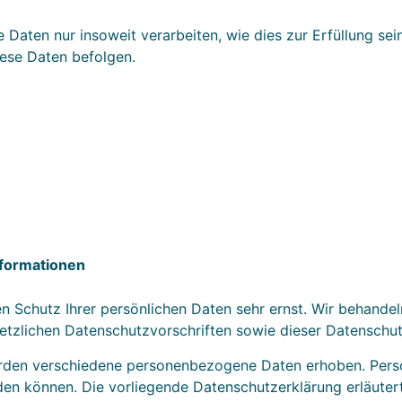
Daten nur insoweit verarbeiten, wie dies zur Erfüllung sein
ese Daten befolgen.
nformationen
en Schutz Ihrer persönlichen Daten sehr ernst. Wir behand
etzlichen Datenschutzvorschriften sowie dieser Datenschut
erden verschiedene personenbezogene Daten erhoben. Pers
rden können. Die vorliegende Datenschutzerklärung erläute