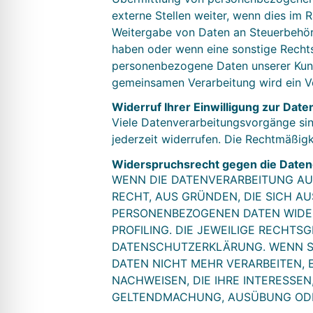
externe Stellen weiter, wenn dies im R
Weitergabe von Daten an Steuerbehörde
haben oder wenn eine sonstige Rechts
personenbezogene Daten unserer Kunde
gemeinsamen Verarbeitung wird ein V
Widerruf Ihrer Einwilligung zur Dat
Viele Datenverarbeitungsvorgänge sind 
jederzeit widerrufen. Die Rechtmäßigk
Widerspruchsrecht gegen die Daten
WENN DIE DATENVERARBEITUNG AUF 
RECHT, AUS GRÜNDEN, DIE SICH A
PERSONENBEZOGENEN DATEN WIDER
PROFILING. DIE JEWEILIGE RECHT
DATENSCHUTZERKLÄRUNG. WENN SI
DATEN NICHT MEHR VERARBEITEN, 
NACHWEISEN, DIE IHRE INTERESSE
GELTENDMACHUNG, AUSÜBUNG ODER