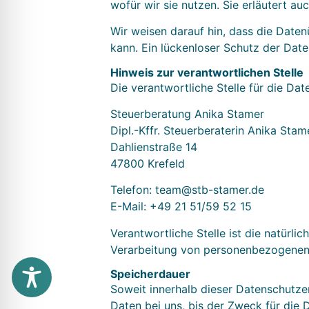
wofür wir sie nutzen. Sie erläutert a
Wir weisen darauf hin, dass die Daten
kann. Ein lückenloser Schutz der Daten
Hinweis zur verantwortlichen Stelle
Die verantwortliche Stelle für die Dat
Steuerberatung Anika Stamer
Dipl.-Kffr. Steuerberaterin Anika Stam
Dahlienstraße 14
47800 Krefeld
Telefon: team@stb-stamer.de
E-Mail: +49 21 51/59 52 15
Verantwortliche Stelle ist die natürli
Verarbeitung von personenbezogenen D
Speicherdauer
Soweit innerhalb dieser Datenschutze
Daten bei uns, bis der Zweck für die 