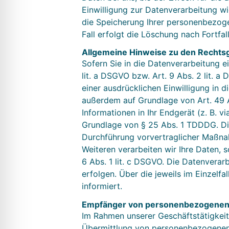
Einwilligung zur Datenverarbeitung wi
die Speicherung Ihrer personenbezoge
Fall erfolgt die Löschung nach Fortfal
Allgemeine Hinweise zu den Rechtsg
Sofern Sie in die Datenverarbeitung e
lit. a DSGVO bzw. Art. 9 Abs. 2 lit. 
einer ausdrücklichen Einwilligung in 
außerdem auf Grundlage von Art. 49 Ab
Informationen in Ihr Endgerät (z. B. v
Grundlage von § 25 Abs. 1 TDDDG. Die 
Durchführung vorvertraglicher Maßnahm
Weiteren verarbeiten wir Ihre Daten, s
6 Abs. 1 lit. c DSGVO. Die Datenverar
erfolgen. Über die jeweils im Einzelf
informiert.
Empfänger von personenbezogenen
Im Rahmen unserer Geschäftstätigkeit 
Übermittlung von personenbezogenen 