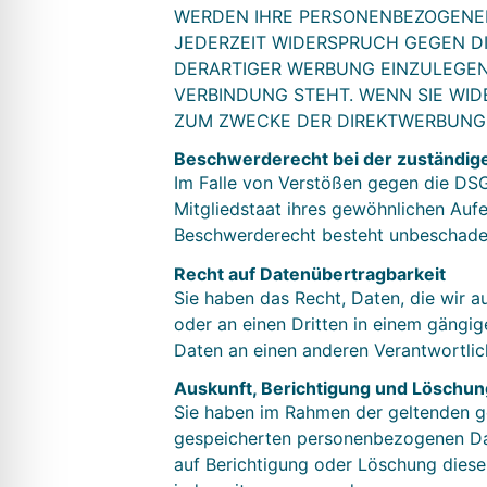
WERDEN IHRE PERSONENBEZOGENEN 
JEDERZEIT WIDERSPRUCH GEGEN D
DERARTIGER WERBUNG EINZULEGEN;
VERBINDUNG STEHT. WENN SIE WI
ZUM ZWECKE DER DIREKTWERBUNG V
Beschwerde­recht bei der zuständig
Im Falle von Verstößen gegen die DSG
Mitgliedstaat ihres gewöhnlichen Aufe
Beschwerderecht besteht unbeschadet 
Recht auf Daten­übertrag­barkeit
Sie haben das Recht, Daten, die wir au
oder an einen Dritten in einem gängi
Daten an einen anderen Verantwortlich
Auskunft, Berichtigung und Löschun
Sie haben im Rahmen der geltenden ge
gespeicherten personenbezogenen Dat
auf Berichtigung oder Löschung dies