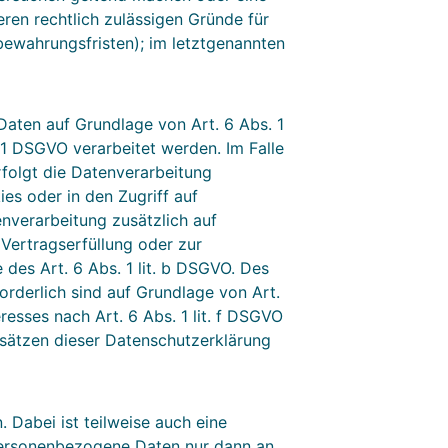
eren rechtlich zulässigen Gründe für
bewahrungsfristen); im letztgenannten
Daten auf Grundlage von Art. 6 Abs. 1
 1 DSGVO verarbeitet werden. Im Falle
rfolgt die Datenverarbeitung
es oder in den Zugriff auf
tenverarbeitung zusätzlich auf
 Vertragserfüllung oder zur
des Art. 6 Abs. 1 lit. b DSGVO. Des
forderlich sind auf Grundlage von Art.
resses nach Art. 6 Abs. 1 lit. f DSGVO
bsätzen dieser Datenschutzerklärung
 Dabei ist teilweise auch eine
personenbezogene Daten nur dann an