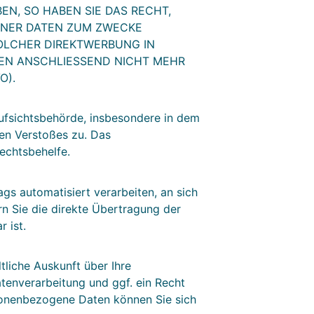
N, SO HABEN SIE DAS RECHT,
ENER DATEN ZUM ZWECKE
SOLCHER DIREKTWERBUNG IN
EN ANSCHLIESSEND NICHT MEHR
O).
ufsichtsbehörde, insbesondere in dem
hen Verstoßes zu. Das
echtsbehelfe.
ags automatisiert verarbeiten, an sich
n Sie die direkte Übertragung der
 ist.
liche Auskunft über Ihre
enverarbeitung und ggf. ein Recht
sonenbezogene Daten können Sie sich