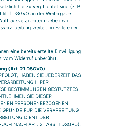
tzlich hierzu verpflichtet sind (z. B.
1 lit. f DSGVO an der Weitergabe
Auftragsverarbeitern geben wir
erarbeitung weiter. Im Falle einer
en eine bereits erteilte Einwilligung
bt vom Widerruf unberührt.
ung (Art. 21 DSGVO)
RFOLGT, HABEN SIE JEDERZEIT DAS
VERARBEITUNG IHRER
IESE BESTIMMUNGEN GESTÜTZTES
NTNEHMEN SIE DIESER
FFENEN PERSONENBEZOGENEN
E GRÜNDE FÜR DIE VERARBEITUNG
RBEITUNG DIENT DER
H NACH ART. 21 ABS. 1 DSGVO).