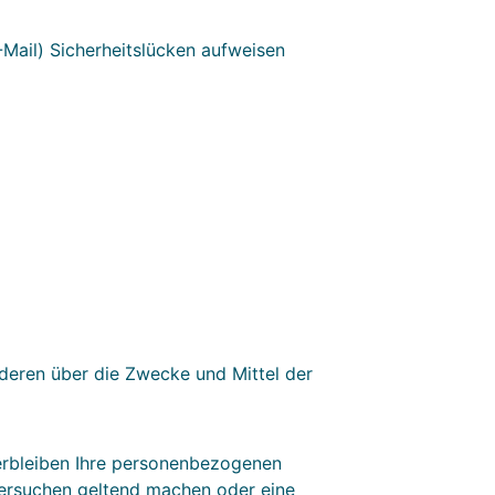
-Mail) Sicherheitslücken aufweisen
anderen über die Zwecke und Mittel der
verbleiben Ihre personenbezogenen
chersuchen geltend machen oder eine