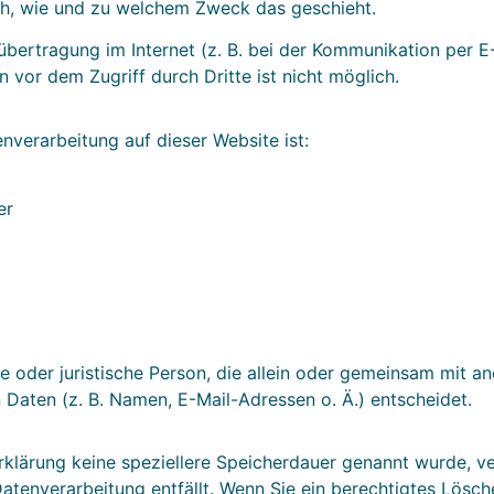
uch, wie und zu welchem Zweck das geschieht.
übertragung im Internet (z. B. bei der Kommunikation per E
 vor dem Zugriff durch Dritte ist nicht möglich.
enverarbeitung auf dieser Website ist:
er
che oder juristische Person, die allein oder gemeinsam mit 
aten (z. B. Namen, E-Mail-Adressen o. Ä.) entscheidet.
rklärung keine speziellere Speicherdauer genannt wurde, 
Datenverarbeitung entfällt. Wenn Sie ein berechtigtes Lös