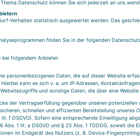
 Thema Datenschutz können Sie sich jederzeit an uns wend
bietern
Surf-Verhalten statistisch ausgewertet werden. Das geschi
 Analyseprogrammen finden Sie in der folgenden Datenschut
e bei folgendem Anbieter:
Die personenbezogenen Daten, die auf dieser Website erfa
. Hierbei kann es sich v. a. um IP-Adressen, Kontaktanfrag
Websitezugriffe und sonstige Daten, die über eine Website 
ke der Vertragserfüllung gegenüber unseren potenziellen 
 sicheren, schnellen und effizienten Bereitstellung unseres
1 lit. f DSGVO). Sofern eine entsprechende Einwilligung abg
 6 Abs. 1 lit. a DSGVO und § 25 Abs. 1 TDDDG, soweit die E
tionen im Endgerät des Nutzers (z. B. Device-Fingerprinti