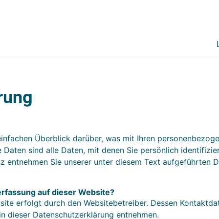
rung
infachen Überblick darüber, was mit Ihren personenbezoge
aten sind alle Daten, mit denen Sie persönlich identifizie
 entnehmen Sie unserer unter diesem Text aufgeführten D
nerfassung auf dieser Website?
site erfolgt durch den Websitebetreiber. Dessen Kontaktd
 in dieser Datenschutzerklärung entnehmen.