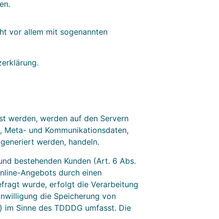
en.
eht vor allem mit sogenannten
zerklärung.
sst werden, werden auf den Servern
en, Meta- und Kommunikationsdaten,
generiert werden, handeln.
und bestehenden Kunden (Art. 6 Abs.
 Online-Angebots durch einen
efragt wurde, erfolgt die Verarbeitung
inwilligung die Speicherung von
ng) im Sinne des TDDDG umfasst. Die