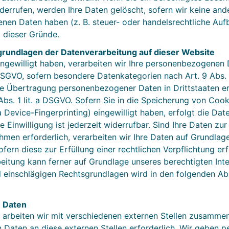
derrufen, werden Ihre Daten gelöscht, sofern wir keine and
nen Daten haben (z. B. steuer- oder handelsrechtliche Auf
l dieser Gründe.
rundlagen der Datenverarbeitung auf dieser Website
ingewilligt haben, verarbeiten wir Ihre personenbezogenen 
a DSGVO, sofern besondere Datenkategorien nach Art. 9 Abs.
die Übertragung personenbezogener Daten in Drittstaaten e
s. 1 lit. a DSGVO. Sofern Sie in die Speicherung von Cooki
ia Device-Fingerprinting) eingewilligt haben, erfolgt die Da
Einwilligung ist jederzeit widerrufbar. Sind Ihre Daten zur
en erforderlich, verarbeiten wir Ihre Daten auf Grundlage 
ofern diese zur Erfüllung einer rechtlichen Verpflichtung er
beitung kann ferner auf Grundlage unseres berechtigten Inte
all einschlägigen Rechtsgrundlagen wird in den folgenden A
 Daten
arbeiten wir mit verschiedenen externen Stellen zusammen.
Daten an diese externen Stellen erforderlich. Wir geben 